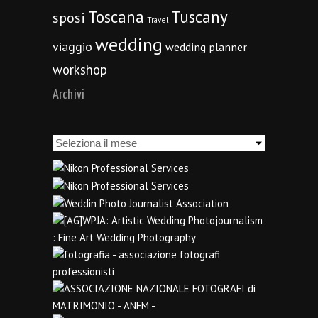
Toscana
Tuscany
sposi
Travel
wedding
viaggio
wedding planner
workshop
Archivi
Archivi