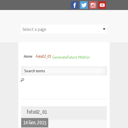
Home
Foto02_01
Generale
Futuro Melhor
Foto02_01
14 Gen, 2015