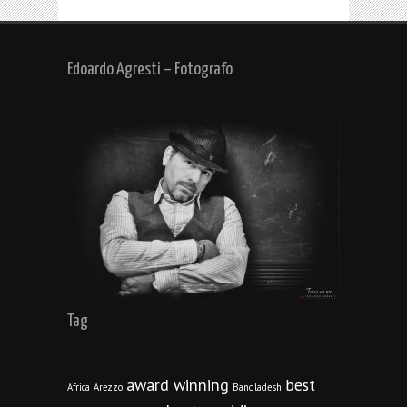
Edoardo Agresti – Fotografo
Tag
award winning
best
Africa
Arezzo
Bangladesh