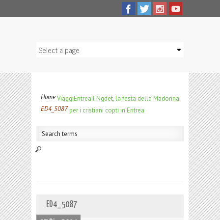
Home
Viaggi
Eritrea
Il Ngdet, la festa della Madonna
ED4_5087
per i cristiani copti in Eritrea
ED4_5087