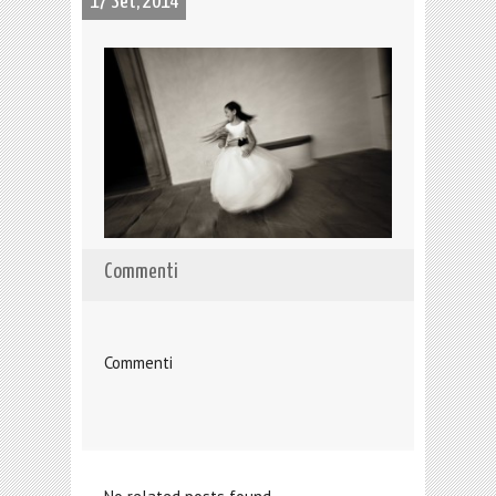
17 Set, 2014
Commenti
Commenti