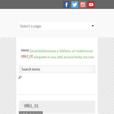
Home
Generale
Eleonora e Stefano, un matrimonio
0861_01
elegante in una città ancora ferita, ma viva
0861_01