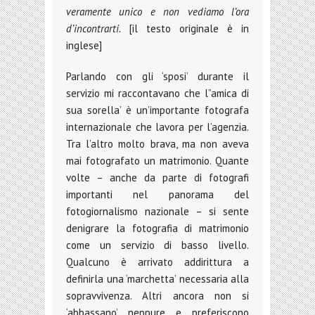
veramente unico e non vediamo l’ora
d’incontrarti.
[il testo originale è in
inglese]
Parlando con gli ‘sposi’ durante il
servizio mi raccontavano che l”amica di
sua sorella’ è un’importante fotografa
internazionale che lavora per l’agenzia.
Tra l’altro molto brava, ma non aveva
mai fotografato un matrimonio. Quante
volte – anche da parte di fotografi
importanti nel panorama del
fotogiornalismo nazionale – si sente
denigrare la fotografia di matrimonio
come un servizio di basso livello.
Qualcuno è arrivato addirittura a
definirla una ‘marchetta’ necessaria alla
sopravvivenza. Altri ancora non si
‘abbassano’ neppure e preferiscono