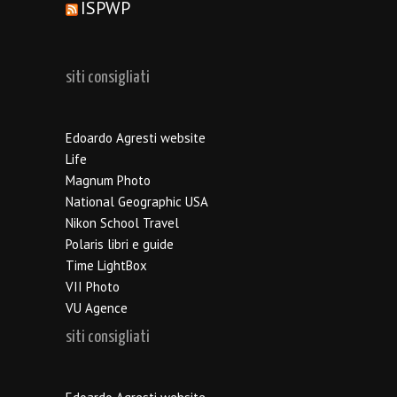
ISPWP
siti consigliati
Edoardo Agresti website
Life
Magnum Photo
National Geographic USA
Nikon School Travel
Polaris libri e guide
Time LightBox
VII Photo
VU Agence
siti consigliati