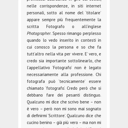
nelle corrispondenze, in siti internet
personali, sotto al nome del ‘titolare’
appare sempre più frequentemente la
scritta Fotografo o all’inglese
Photographer
. Spesso rimango perplesso
quando lo vedo inserito in contesti in
cui conosco la persona e so che fa
tutt’altro nella vita per vivere. E’ vero, e
credo sia importante sottolinearlo, che
l’appellativo ‘Fotografo’ non è legato
necessariamente alla professione. Chi
fotografa può ‘tecnicamente’ essere
chiamato ‘fotografo’. Credo però che si
debbano fare dei pesanti distinguo.
Qualcuno mi dice che scrivo bene – non
è vero – però non mi sono mai sognato
di definirmi ‘Scrittore’. Qualcuno dice che
cucino benino – già più vero – ma non mi