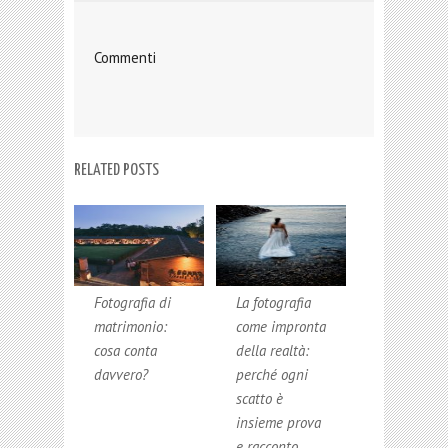
Commenti
RELATED POSTS
Fotografia di
La fotografia
matrimonio:
come impronta
cosa conta
della realtà:
davvero?
perché ogni
scatto è
insieme prova
e racconto