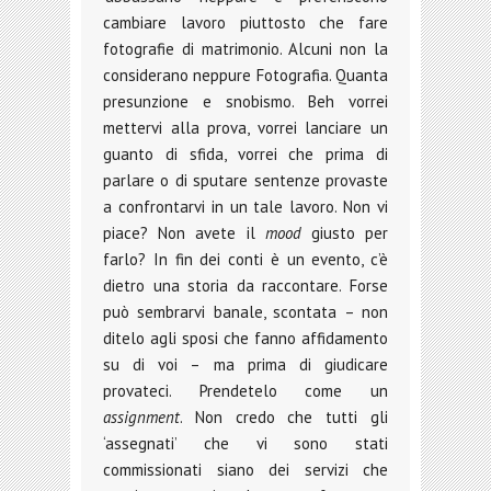
cambiare lavoro piuttosto che fare
fotografie di matrimonio. Alcuni non la
considerano neppure Fotografia. Quanta
presunzione e snobismo. Beh vorrei
mettervi alla prova, vorrei lanciare un
guanto di sfida, vorrei che prima di
parlare o di sputare sentenze provaste
a confrontarvi in un tale lavoro. Non vi
piace? Non avete il
mood
giusto per
farlo? In fin dei conti è un evento, c’è
dietro una storia da raccontare. Forse
può sembrarvi banale, scontata – non
ditelo agli sposi che fanno affidamento
su di voi – ma prima di giudicare
provateci. Prendetelo come un
assignment
. Non credo che tutti gli
‘assegnati’ che vi sono stati
commissionati siano dei servizi che