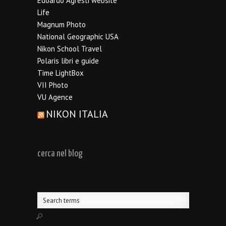
Edoardo Agresti website
Life
Magnum Photo
National Geographic USA
Nikon School Travel
Polaris libri e guide
Time LightBox
VII Photo
VU Agence
NIKON ITALIA
cerca nel blog