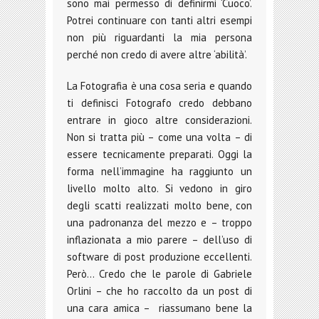
sono mai permesso di definirmi ‘Cuoco’.
Potrei continuare con tanti altri esempi
non più riguardanti la mia persona
perché non credo di avere altre ‘abilità’.
La Fotografia è una cosa seria e quando
ti definisci Fotografo credo debbano
entrare in gioco altre considerazioni.
Non si tratta più – come una volta – di
essere tecnicamente preparati. Oggi la
forma nell’immagine ha raggiunto un
livello molto alto. Si vedono in giro
degli scatti realizzati molto bene, con
una padronanza del mezzo e – troppo
inflazionata a mio parere – dell’uso di
software di post produzione eccellenti.
Però… Credo che le parole di Gabriele
Orlini – che ho raccolto da un post di
una cara amica – riassumano bene la