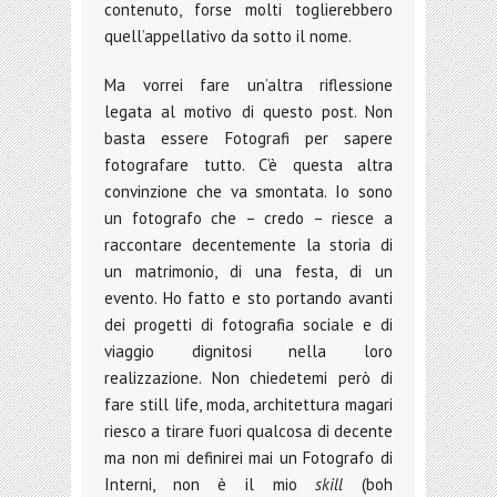
contenuto, forse molti toglierebbero
quell’appellativo da sotto il nome.
Ma vorrei fare un’altra riflessione
legata al motivo di questo post. Non
basta essere Fotografi per sapere
fotografare tutto. C’è questa altra
convinzione che va smontata. Io sono
un fotografo che – credo – riesce a
raccontare decentemente la storia di
un matrimonio, di una festa, di un
evento. Ho fatto e sto portando avanti
dei progetti di fotografia sociale e di
viaggio dignitosi nella loro
realizzazione. Non chiedetemi però di
fare still life, moda, architettura magari
riesco a tirare fuori qualcosa di decente
ma non mi definirei mai un Fotografo di
Interni, non è il mio
skill
(boh