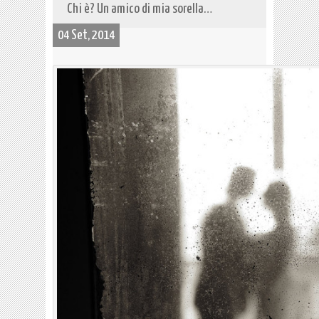
Chi è? Un amico di mia sorella…
04 Set, 2014