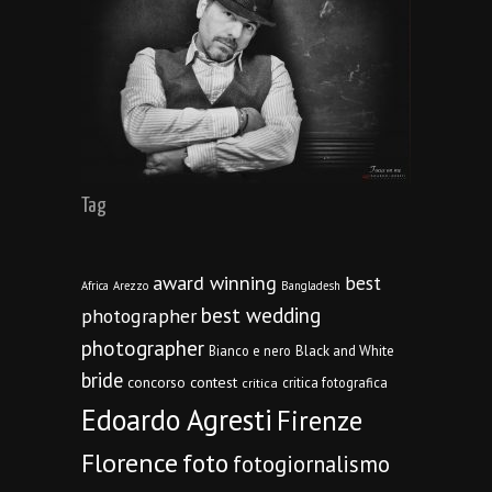
Tag
award winning
best
Africa
Arezzo
Bangladesh
best wedding
photographer
photographer
Bianco e nero
Black and White
bride
concorso
contest
critica fotografica
critica
Edoardo Agresti
Firenze
Florence
foto
fotogiornalismo