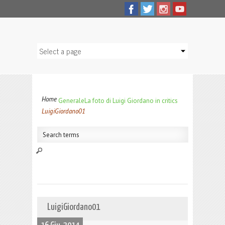
Home
Generale
La foto di Luigi Giordano in critics
LuigiGiordano01
LuigiGiordano01