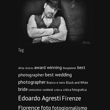
Tag
award winning
best
Africa
Arezzo
Bangladesh
best wedding
photographer
photographer
Bianco e nero
Black and White
bride
concorso
contest
critica fotografica
critica
Edoardo Agresti
Firenze
Florence
foto
fotogiornalismo