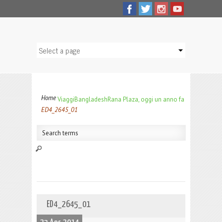
Home
Viaggi
Bangladesh
Rana Plaza, oggi un anno fa
ED4_2645_01
ED4_2645_01