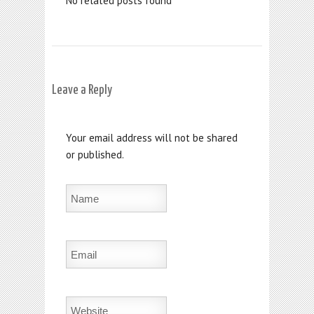
No related posts found
Leave a Reply
Your email address will not be shared
or published.