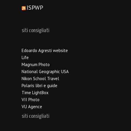
ISPWP
siti consigliati
Edoardo Agresti website
Life
Magnum Photo
National Geographic USA
Nikon School Travel
Polaris libri e guide
Time LightBox
VII Photo
VU Agence
siti consigliati