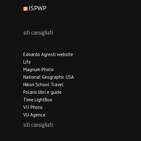
ISPWP
siti consigliati
Edoardo Agresti website
Life
Magnum Photo
National Geographic USA
Nikon School Travel
Polaris libri e guide
Time LightBox
VII Photo
VU Agence
siti consigliati