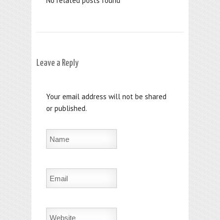
No related posts found
Leave a Reply
Your email address will not be shared
or published.