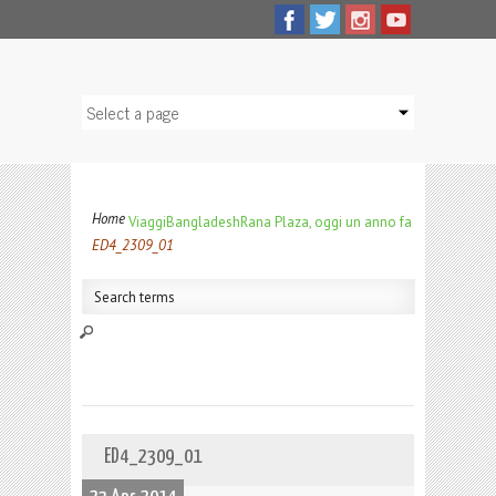
Home
Viaggi
Bangladesh
Rana Plaza, oggi un anno fa
ED4_2309_01
ED4_2309_01