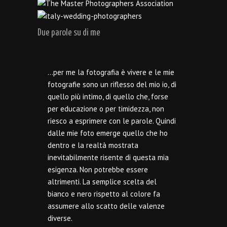
Due parole su di me
…per me la fotografia è vivere e le mie
fotografie sono un riflesso del mio io, di
quello più intimo, di quello che, forse
per educazione o per timidezza, non
riesco a esprimere con le parole. Quindi
dalle mie foto emerge quello che ho
dentro e la realtà mostrata
inevitabilmente risente di questa mia
esigenza. Non potrebbe essere
altrimenti. La semplice scelta del
bianco e nero rispetto al colore fa
assumere allo scatto delle valenze
diverse.