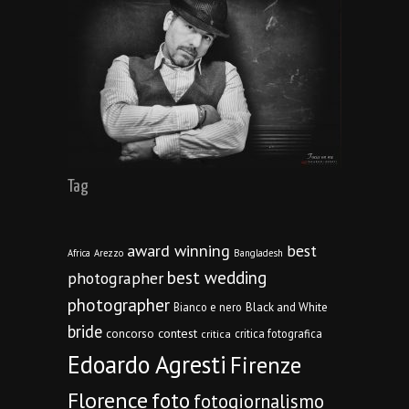
Tag
award winning
best
Africa
Arezzo
Bangladesh
best wedding
photographer
photographer
Bianco e nero
Black and White
bride
concorso
contest
critica fotografica
critica
Edoardo Agresti
Firenze
Florence
foto
fotogiornalismo