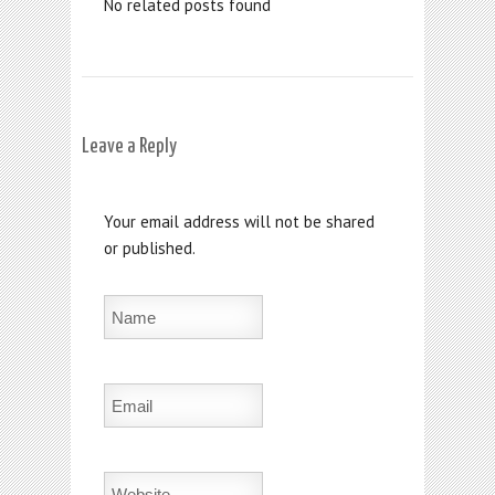
No related posts found
Leave a Reply
Your email address will not be shared
or published.