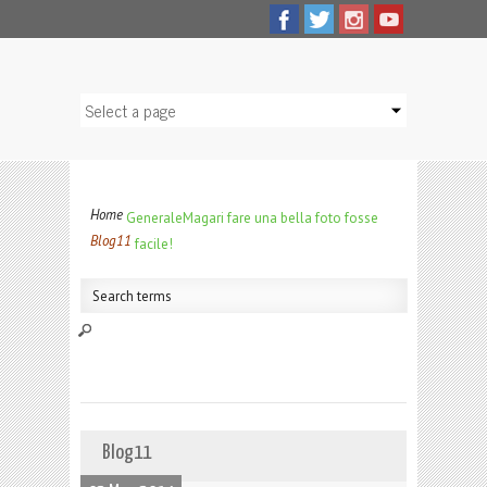
Home
Generale
Magari fare una bella foto fosse
Blog11
facile!
Blog11