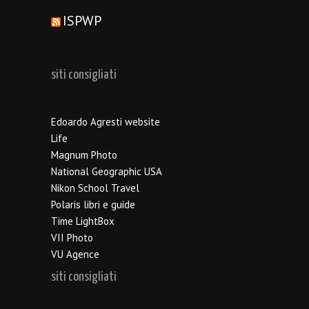
ISPWP
siti consigliati
Edoardo Agresti website
Life
Magnum Photo
National Geographic USA
Nikon School Travel
Polaris libri e guide
Time LightBox
VII Photo
VU Agence
siti consigliati