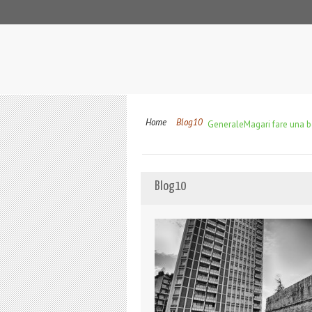
Home
Blog10
Generale
Magari fare una b
Blog10