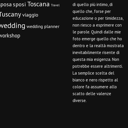
Toscana
sposi
sposa
di quello più intimo, di
Travel
quello che, forse per
Tuscany
viaggio
educazione o per timidezza,
wedding
non riesco a esprimere con
wedding planner
le parole. Quindi dalle mie
workshop
foto emerge quello che ho
dentro e la realtà mostrata
inevitabilmente risente di
questa mia esigenza. Non
potrebbe essere altrimenti.
La semplice scelta del
bianco e nero rispetto al
colore fa assumere allo
scatto delle valenze
diverse.