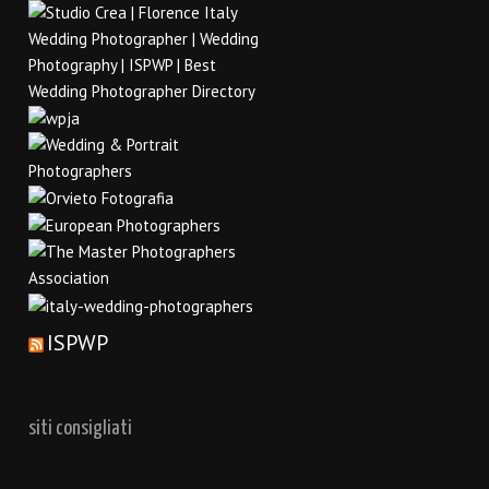
ISPWP
siti consigliati