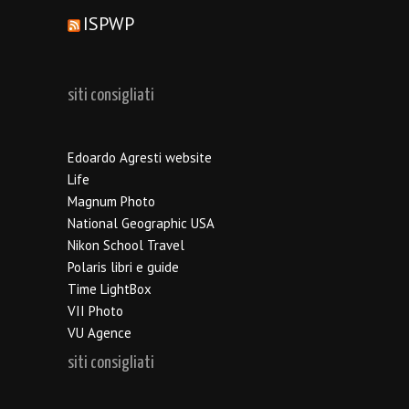
ISPWP
siti consigliati
Edoardo Agresti website
Life
Magnum Photo
National Geographic USA
Nikon School Travel
Polaris libri e guide
Time LightBox
VII Photo
VU Agence
siti consigliati