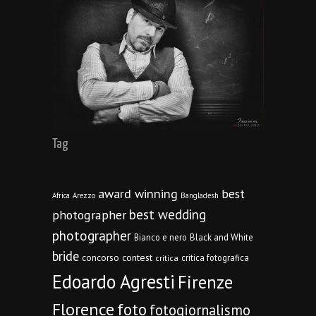
Tag
award winning
best
Africa
Arezzo
Bangladesh
best wedding
photographer
photographer
Bianco e nero
Black and White
bride
concorso
contest
critica fotografica
critica
Edoardo Agresti
Firenze
Florence
foto
fotogiornalismo