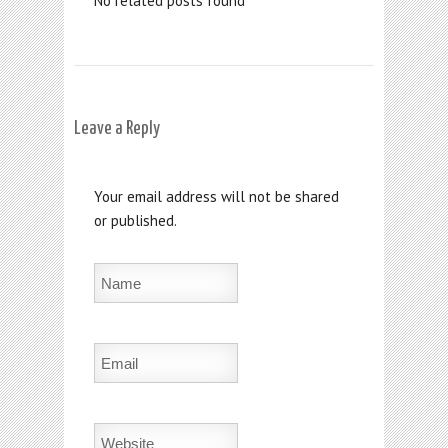
No related posts found
Leave a Reply
Your email address will not be shared
or published.