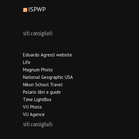
ISPWP
siti consigliati
Edoardo Agresti website
Life
Magnum Photo
National Geographic USA
Nikon School Travel
Polaris libri e guide
Time LightBox
VII Photo
VU Agence
siti consigliati