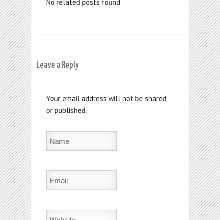
No related posts found
Leave a Reply
Your email address will not be shared
or published.