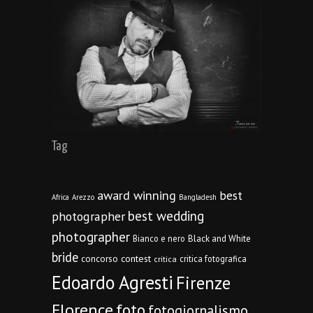
Tag
award winning
best
Africa
Arezzo
Bangladesh
best wedding
photographer
photographer
Bianco e nero
Black and White
bride
concorso
contest
critica fotografica
critica
Edoardo Agresti
Firenze
Florence
foto
fotogiornalismo