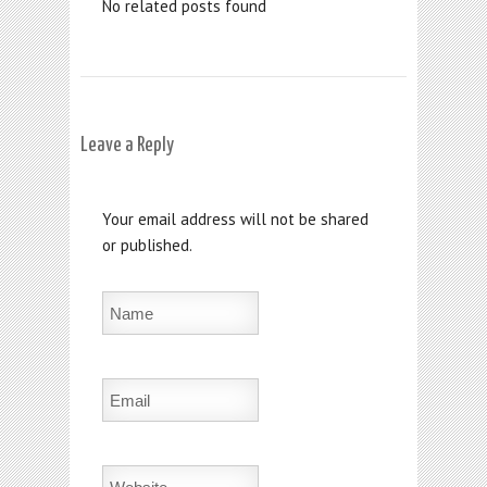
No related posts found
Leave a Reply
Your email address will not be shared
or published.