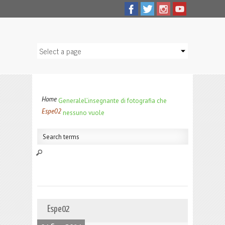
Home
Generale
L’insegnante di fotografia che
Espe02
nessuno vuole
Espe02