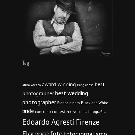
Tag
award winning
best
Africa
Arezzo
Bangladesh
best wedding
photographer
photographer
Bianco e nero
Black and White
bride
concorso
contest
critica fotografica
critica
Edoardo Agresti
Firenze
Florence
foto
fotogiornalismo