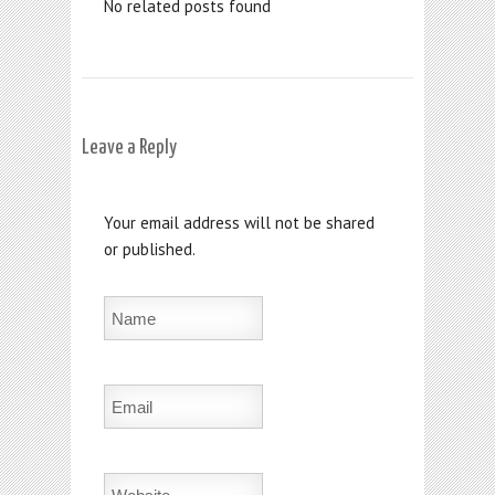
No related posts found
Leave a Reply
Your email address will not be shared
or published.