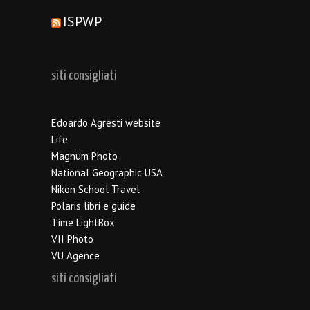
ISPWP
siti consigliati
Edoardo Agresti website
Life
Magnum Photo
National Geographic USA
Nikon School Travel
Polaris libri e guide
Time LightBox
VII Photo
VU Agence
siti consigliati