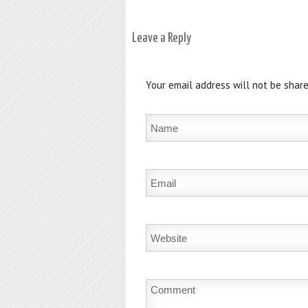
Leave a Reply
Your email address will not be share