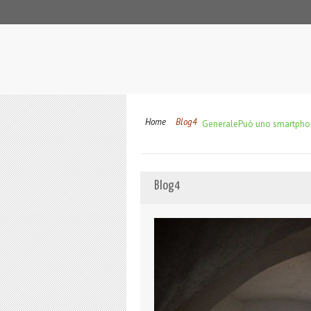
Home
Blog4
Generale
Può uno smartphon
Blog4