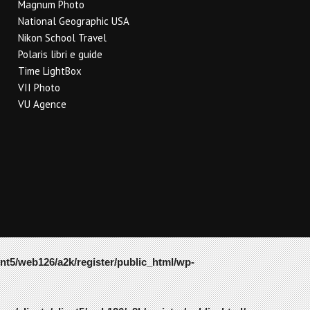
Magnum Photo
National Geographic USA
Nikon School Travel
Polaris libri e guide
Time LightBox
VII Photo
VU Agence
ent5/web126/a2k/register/public_html/wp-