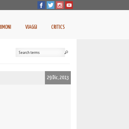
RIMONI
VIAGGI
CRITICS
29 Dic, 2013