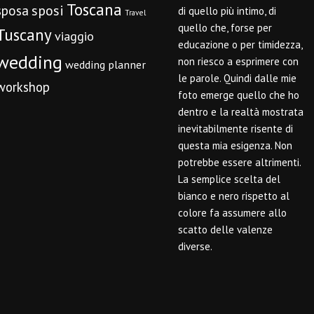
Toscana
sposi
sposa
di quello più intimo, di
Travel
quello che, forse per
Tuscany
viaggio
educazione o per timidezza,
wedding
non riesco a esprimere con
wedding planner
le parole. Quindi dalle mie
workshop
foto emerge quello che ho
dentro e la realtà mostrata
inevitabilmente risente di
questa mia esigenza. Non
potrebbe essere altrimenti.
La semplice scelta del
bianco e nero rispetto al
colore fa assumere allo
scatto delle valenze
diverse.