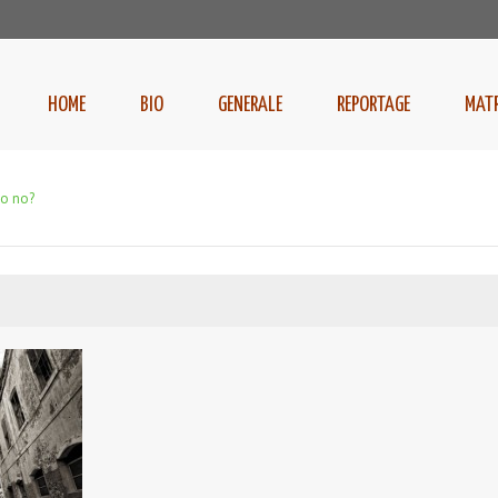
HOME
BIO
GENERALE
REPORTAGE
MAT
so no?