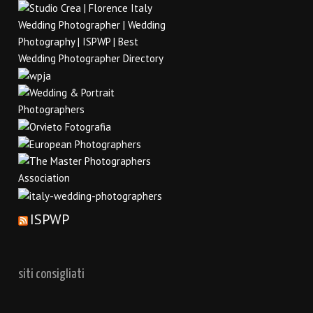
ISPWP
siti consigliati