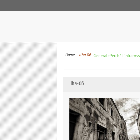
Home
Ilha-06
Generale
Perché l’infraros
Ilha-06