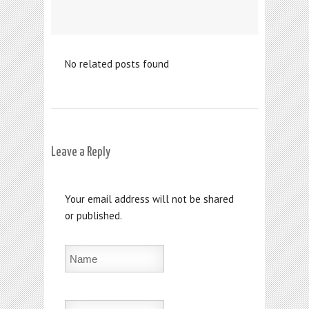
No related posts found
Leave a Reply
Your email address will not be shared
or published.