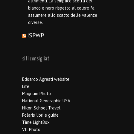
altrimenti. La semplice scelta del
bianco e nero rispetto al colore fa
assumere allo scatto delle valenze
diverse.
ISPWP
siti consigliati
Edoardo Agresti website
Life
Magnum Photo
National Geographic USA
Nikon School Travel
Polaris libri e guide
Time LightBox
VII Photo