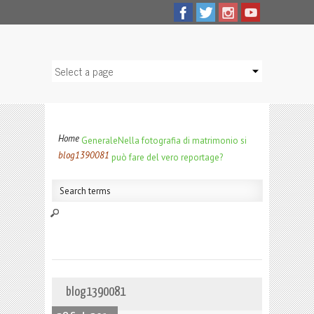
Home
Generale
Nella fotografia di matrimonio si
blog1390081
può fare del vero reportage?
blog1390081