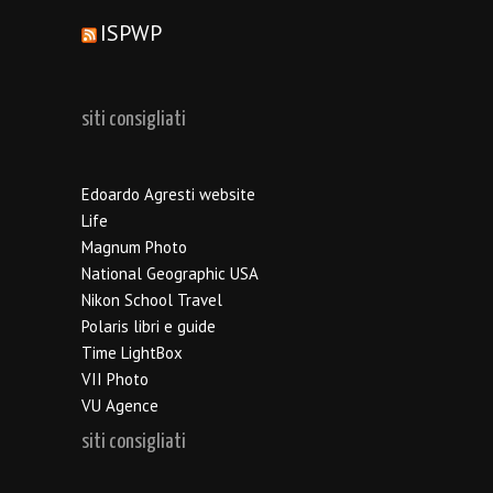
ISPWP
siti consigliati
Edoardo Agresti website
Life
Magnum Photo
National Geographic USA
Nikon School Travel
Polaris libri e guide
Time LightBox
VII Photo
VU Agence
siti consigliati