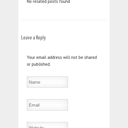
No related posts found
Leave a Reply
Your email address will not be shared
or published.