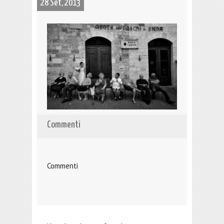
28 Set, 2013
Commenti
Commenti