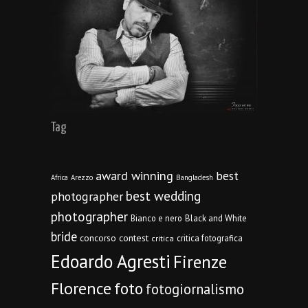
Tag
award winning
best
Africa
Arezzo
Bangladesh
best wedding
photographer
photographer
Bianco e nero
Black and White
bride
concorso
contest
critica fotografica
critica
Edoardo Agresti
Firenze
Florence
foto
fotogiornalismo