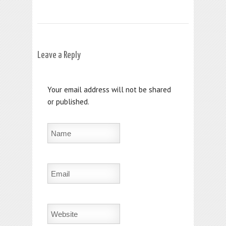
Leave a Reply
Your email address will not be shared
or published.