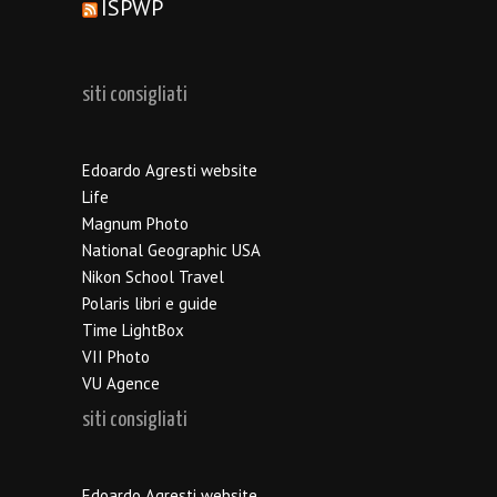
ISPWP
siti consigliati
Edoardo Agresti website
Life
Magnum Photo
National Geographic USA
Nikon School Travel
Polaris libri e guide
Time LightBox
VII Photo
VU Agence
siti consigliati
Edoardo Agresti website