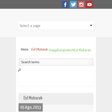
Home
Eid Mubarak
Viaggi
Bangladesh
Eid Mubarak
Eid Mubarak
05 Ago, 2013