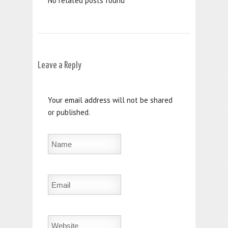
No related posts found
Leave a Reply
Your email address will not be shared
or published.