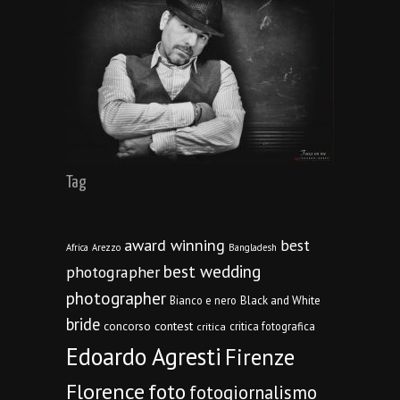
Tag
award winning
best
Africa
Arezzo
Bangladesh
best wedding
photographer
photographer
Bianco e nero
Black and White
bride
concorso
contest
critica fotografica
critica
Edoardo Agresti
Firenze
Florence
foto
fotogiornalismo