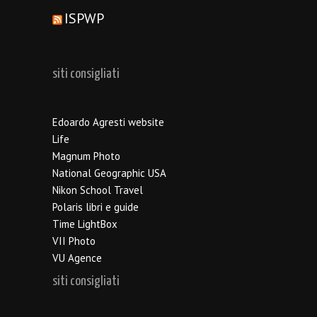
ISPWP
siti consigliati
Edoardo Agresti website
Life
Magnum Photo
National Geographic USA
Nikon School Travel
Polaris libri e guide
Time LightBox
VII Photo
VU Agence
siti consigliati