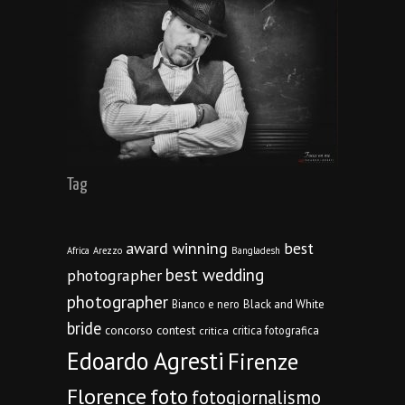
Tag
award winning
best
Africa
Arezzo
Bangladesh
best wedding
photographer
photographer
Bianco e nero
Black and White
bride
concorso
contest
critica fotografica
critica
Edoardo Agresti
Firenze
Florence
foto
fotogiornalismo