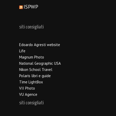
ISPWP
siti consigliati
Edoardo Agresti website
Life
Magnum Photo
National Geographic USA
Nikon School Travel
Polaris libri e guide
Time LightBox
VII Photo
VU Agence
siti consigliati