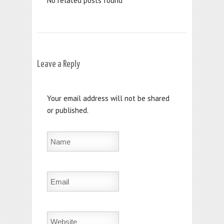
No related posts found
Leave a Reply
Your email address will not be shared
or published.