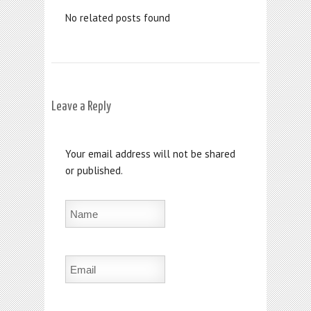
No related posts found
Leave a Reply
Your email address will not be shared
or published.