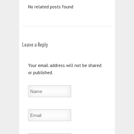
No related posts found
Leave a Reply
Your email address will not be shared
or published.