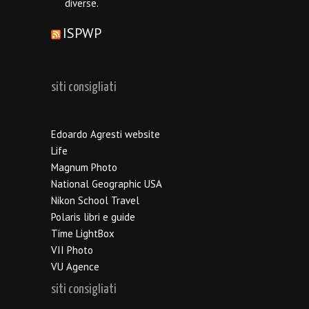
diverse.
ISPWP
siti consigliati
Edoardo Agresti website
Life
Magnum Photo
National Geographic USA
Nikon School Travel
Polaris libri e guide
Time LightBox
VII Photo
VU Agence
siti consigliati