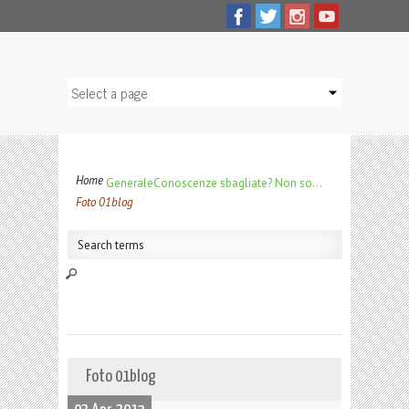
Home
Generale
Conoscenze sbagliate? Non so…
Foto 01blog
Foto 01blog