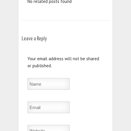
No related posts found
Leave a Reply
Your email address will not be shared
or published.