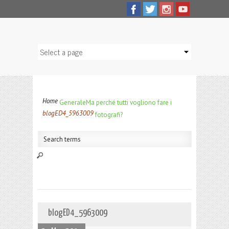
Home
Generale
Ma perché tutti vogliono fare i
blogED4_5963009
fotografi?
blogED4_5963009