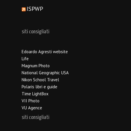
ISPWP
siti consigliati
Edoardo Agresti website
Life
Magnum Photo
National Geographic USA
Nikon School Travel
Polaris libri e guide
Time LightBox
VII Photo
VU Agence
siti consigliati