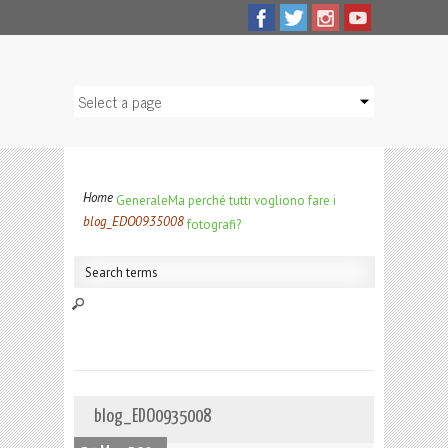
Home
Generale
Ma perché tutti vogliono fare i
blog_EDO0935008
fotografi?
blog_EDO0935008