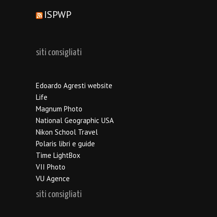
ISPWP
siti consigliati
Edoardo Agresti website
Life
Magnum Photo
National Geographic USA
Nikon School Travel
Polaris libri e guide
Time LightBox
VII Photo
VU Agence
siti consigliati