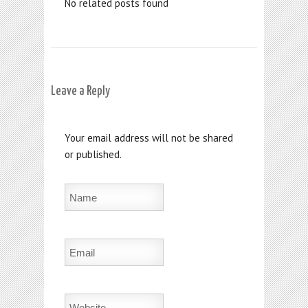
No related posts found
Leave a Reply
Your email address will not be shared
or published.