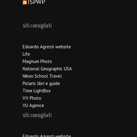
ISPWP
siti consigliati
Edoardo Agresti website
Life
Magnum Photo
National Geographic USA
Nikon School Travel
Polaris libri e guide
Time LightBox
VII Photo
VU Agence
siti consigliati
Edoardo Agresti website