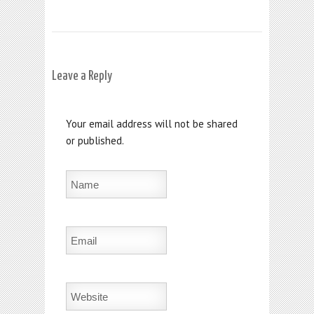
Leave a Reply
Your email address will not be shared
or published.