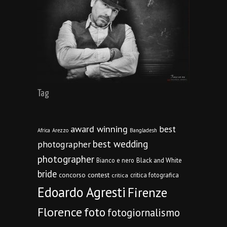
Tag
award winning
best
Africa
Arezzo
Bangladesh
best wedding
photographer
photographer
Bianco e nero
Black and White
bride
concorso
contest
critica fotografica
critica
Edoardo Agresti
Firenze
Florence
foto
fotogiornalismo