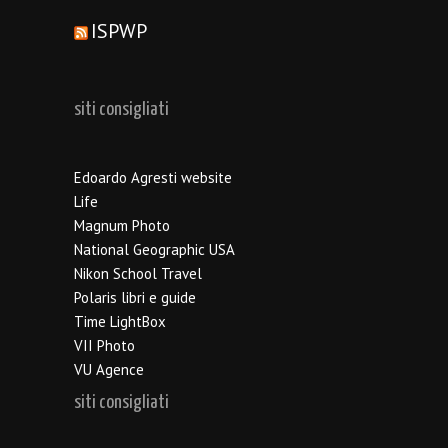
ISPWP
siti consigliati
Edoardo Agresti website
Life
Magnum Photo
National Geographic USA
Nikon School Travel
Polaris libri e guide
Time LightBox
VII Photo
VU Agence
siti consigliati