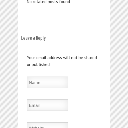
No related posts found
Leave a Reply
Your email address will not be shared
or published.