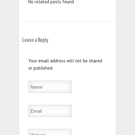
No related posts found
Leave a Reply
Your email address will not be shared
or published.