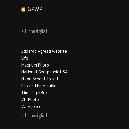
ISPWP
siti consigliati
Edoardo Agresti website
Life
Magnum Photo
National Geographic USA
Nikon School Travel
Polaris libri e guide
Time LightBox
VII Photo
VU Agence
siti consigliati