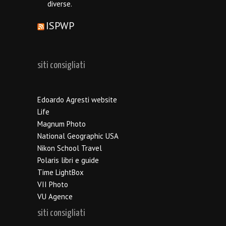
diverse.
ISPWP
siti consigliati
Edoardo Agresti website
Life
Magnum Photo
National Geographic USA
Nikon School Travel
Polaris libri e guide
Time LightBox
VII Photo
VU Agence
siti consigliati