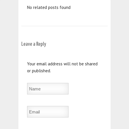
No related posts found
Leave a Reply
Your email address will not be shared
or published.