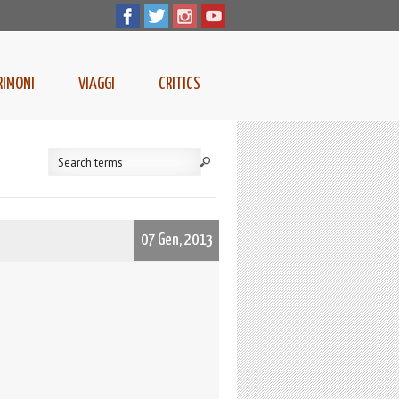
RIMONI
VIAGGI
CRITICS
07 Gen, 2013