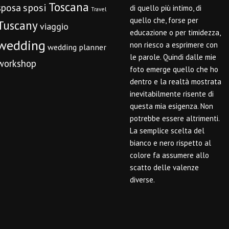
Toscana
sposi
sposa
di quello più intimo, di
Travel
quello che, forse per
Tuscany
viaggio
educazione o per timidezza,
wedding
non riesco a esprimere con
wedding planner
le parole. Quindi dalle mie
workshop
foto emerge quello che ho
dentro e la realtà mostrata
inevitabilmente risente di
questa mia esigenza. Non
potrebbe essere altrimenti.
La semplice scelta del
bianco e nero rispetto al
colore fa assumere allo
scatto delle valenze
diverse.