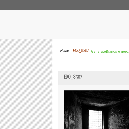
Home
EDO_8507
Generale
Bianco e nero,
EDO_8507