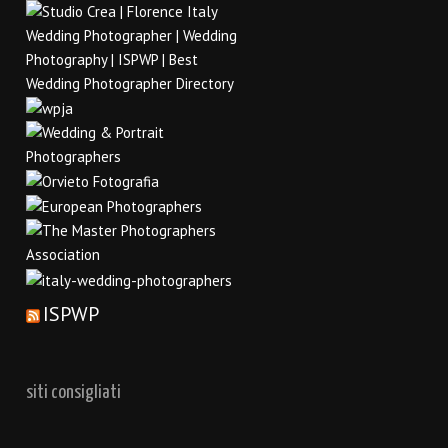
ISPWP
siti consigliati