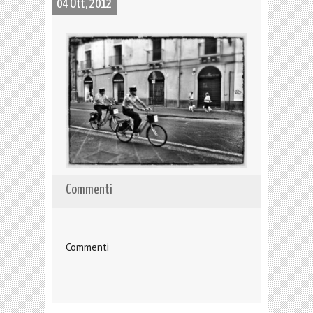
04 Ott, 2012
Commenti
Commenti