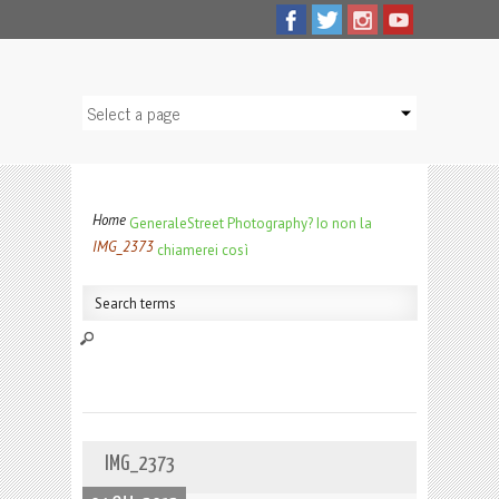
Home
Generale
Street Photography? Io non la
IMG_2373
chiamerei così
IMG_2373