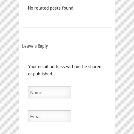
No related posts found
Leave a Reply
Your email address will not be shared
or published.