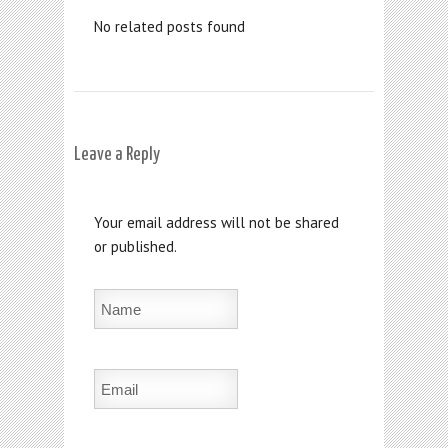
No related posts found
Leave a Reply
Your email address will not be shared
or published.