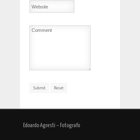
Edoardo Agresti – Fotografo