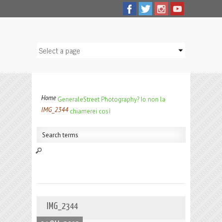
Home
Generale
Street Photography? Io non la
IMG_2344
chiamerei così
IMG_2344