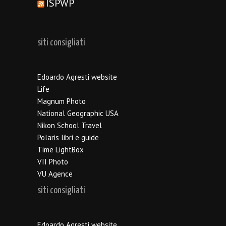
ISPWP
siti consigliati
Edoardo Agresti website
Life
Magnum Photo
National Geographic USA
Nikon School Travel
Polaris libri e guide
Time LightBox
VII Photo
VU Agence
siti consigliati
Edoardo Agresti website