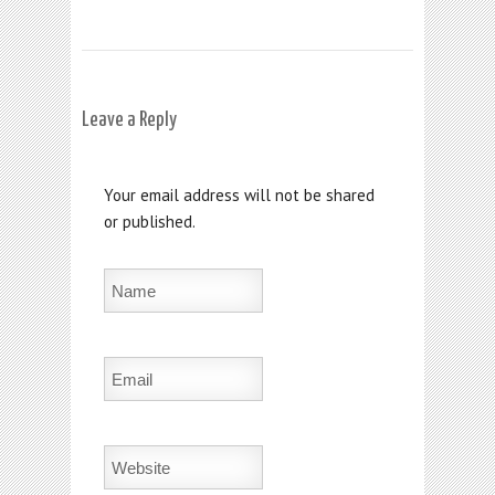
Leave a Reply
Your email address will not be shared
or published.