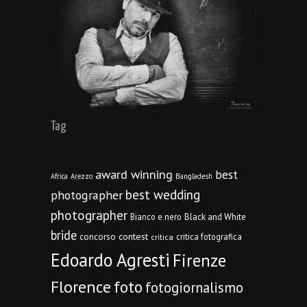
Tag
award winning
best
Africa
Arezzo
Bangladesh
best wedding
photographer
photographer
Bianco e nero
Black and White
bride
concorso
contest
critica fotografica
critica
Edoardo Agresti
Firenze
Florence
foto
fotogiornalismo