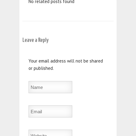
No related posts found
Leave a Reply
Your email address will not be shared
or published.