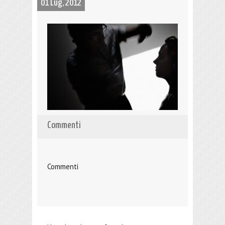
01 Lug, 2012
Commenti
Commenti