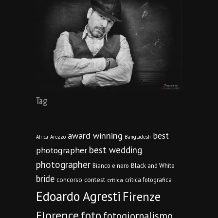
Tag
award winning
best
Africa
Arezzo
Bangladesh
best wedding
photographer
photographer
Bianco e nero
Black and White
bride
concorso
contest
critica fotografica
critica
Edoardo Agresti
Firenze
Florence
foto
fotogiornalismo