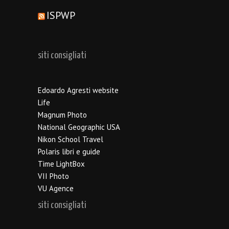
ISPWP
siti consigliati
Edoardo Agresti website
Life
Magnum Photo
National Geographic USA
Nikon School Travel
Polaris libri e guide
Time LightBox
VII Photo
VU Agence
siti consigliati