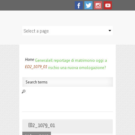
Home
Generale
Il reportage di matrimonio oggi: a
ED2_1079_01
rischio una nuova omologazione?
ED2_1079_01