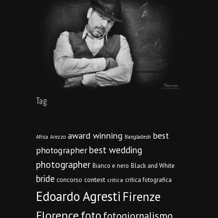
Tag
award winning
best
Africa
Arezzo
Bangladesh
best wedding
photographer
photographer
Bianco e nero
Black and White
bride
concorso
contest
critica fotografica
critica
Edoardo Agresti
Firenze
Florence
foto
fotogiornalismo