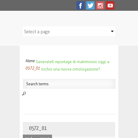
Home
Generale
Il reportage di matrimonio oggi: a
0572_01
rischio una nuova omologazione?
0572_01