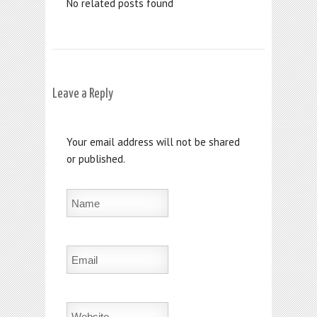
No related posts found
Leave a Reply
Your email address will not be shared
or published.