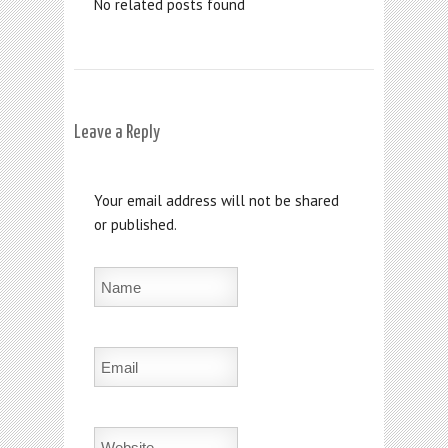
No related posts found
Leave a Reply
Your email address will not be shared
or published.