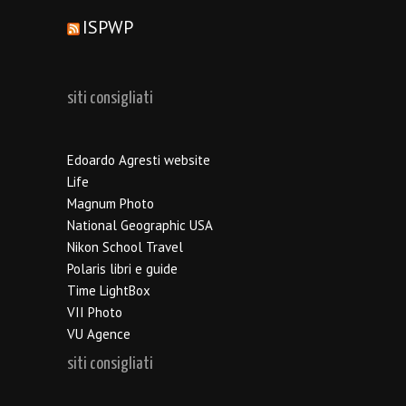
ISPWP
siti consigliati
Edoardo Agresti website
Life
Magnum Photo
National Geographic USA
Nikon School Travel
Polaris libri e guide
Time LightBox
VII Photo
VU Agence
siti consigliati