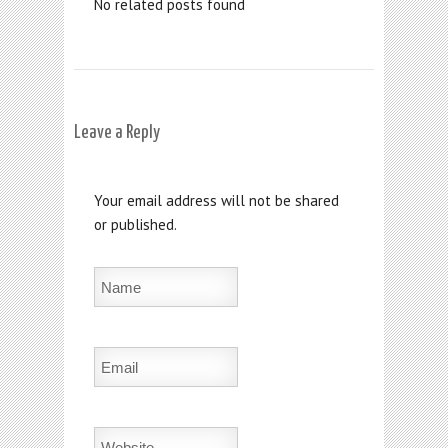
No related posts found
Leave a Reply
Your email address will not be shared
or published.