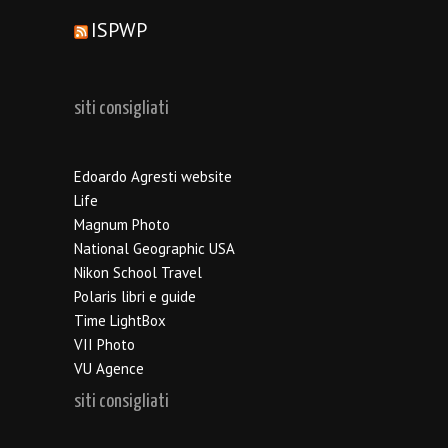
ISPWP
siti consigliati
Edoardo Agresti website
Life
Magnum Photo
National Geographic USA
Nikon School Travel
Polaris libri e guide
Time LightBox
VII Photo
VU Agence
siti consigliati