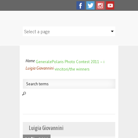
Home
Generale
Polaris Photo Contest 2011 – i
Luigia Giovannini
vincitori/the winners
Luigia Giovannini