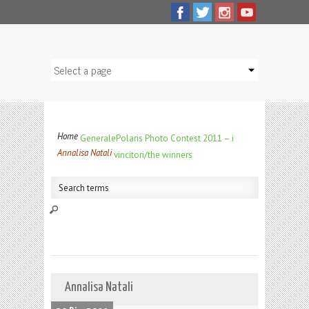
Home
Generale
Polaris Photo Contest 2011 – i
Annalisa Natali
vincitori/the winners
Annalisa Natali