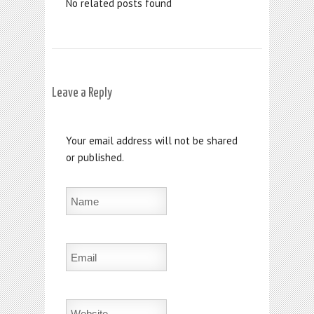
No related posts found
Leave a Reply
Your email address will not be shared
or published.