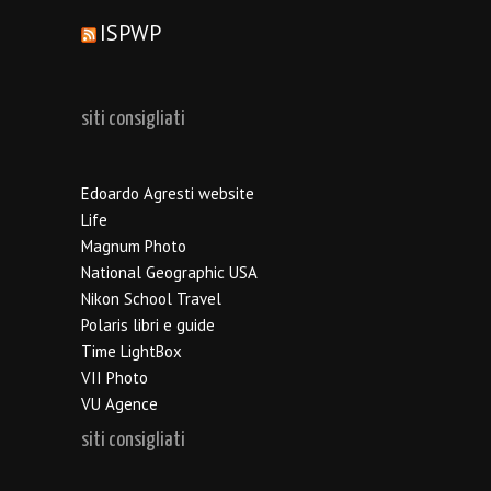
ISPWP
siti consigliati
Edoardo Agresti website
Life
Magnum Photo
National Geographic USA
Nikon School Travel
Polaris libri e guide
Time LightBox
VII Photo
VU Agence
siti consigliati