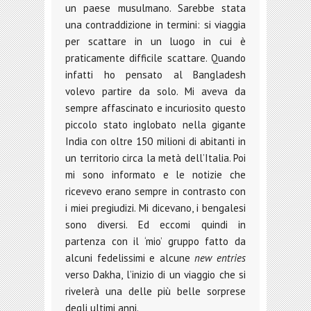
un paese musulmano. Sarebbe stata
una contraddizione in termini: si viaggia
per scattare in un luogo in cui è
praticamente difficile scattare. Quando
infatti ho pensato al Bangladesh
volevo partire da solo. Mi aveva da
sempre affascinato e incuriosito questo
piccolo stato inglobato nella gigante
India con oltre 150 milioni di abitanti in
un territorio circa la metà dell’Italia. Poi
mi sono informato e le notizie che
ricevevo erano sempre in contrasto con
i miei pregiudizi. Mi dicevano, i bengalesi
sono diversi. Ed eccomi quindi in
partenza con il ‘mio’ gruppo fatto da
alcuni fedelissimi e alcune
new entries
verso Dakha, l’inizio di un viaggio che si
rivelerà una delle più belle sorprese
degli ultimi anni.