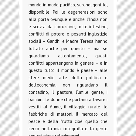
mondo in modo pacifico, sereno, gentile,
disponibile. Poi le degenerazioni sono
alla porta ovunque e anche l’India non
è scevra da corruzione, lotte intestine,
conflitti di potere e pesanti ingiustizie
sociali – Gandhi e Madre Teresa hanno
lottato anche per questo – ma se
guardiamo attentamente, questi
conflitti appartengono in genere – e in
questo tutto il mondo è paese – alle
sfere medio alte della politica e
dell’economia, non riguardano il
contadino, il pastore, l’umile gente, i
bambini, le donne che portano a lavare i
vestiti al fiume, il villaggio rurale, le
fabbriche di mattoni, il mercato del
pesce e della frutta cioè quello che
cerco nella mia fotografia e la gente
con cui piace relazionarmi.