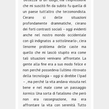
che mi suscitò fin da subito fu quella di
un paese tutt’altro che terzomondista.
C’erano sì delle situazioni
profondamente drammatiche, c’erano
dei forti contrasti sociali – oggi evidenti
anche nel nostro mondo occidentale
con gli indignatos a sottolinearlo-, c’era
l’enorme problema delle caste ma
quello che mi lasciò stupito era come
tali situazioni venivano affrontate. La
gente alla fine era a suo modo felice e
non perché possedeva l’ultimo ritrovato
della tecnologia – oggi si direbbe l’Ipad
– , ma perché la vita andava vissuta nel
bene e nel male come un passaggio
karmico
. Una sorta di fatalismo che però
non era rassegnazione, ma era
affrontare la vita con serenità. Tutto