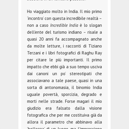
Ho viaggiato molto in India. Il mio primo
‘incontro’ con questa incredibile realtà –
non a caso
Incredible India
è lo slogan
dell’ente del turismo indiano – risale a
quasi 20 anni fa accompagnato anche
da molte letture, i racconti di Tiziano
Terzani e i libri fotografici di Raghu Ray
per citare le più importanti. Il primo
impatto che ebbi già a suo tempo usciva
dai canoni un po’ stereotipati che
associavano a tale paese, quasi in una
sorta di antonomasia, il binomio India
uguale povertà, sporcizia, degrado e
morti nelle strade. Forse magari il mio
giudizio era falsato dalla visione
fotografica che per me costituiva già da
allora il parametro che abbinavo alla
‘bellezza’ di un luogo, ma l’impressione