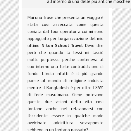
all'interno di una delle più antiche mosche
Mai una frase che presenta un viaggio è
stata così azzeccata come questa
coniata dal tour operator a cui mi sono
appoggiato per l’organizzazione del mio
ultimo
Nikon School Travel
. Devo dire
però che quando la lessi mi lasciò
molto perplesso perché conteneva al
suo interno una forte contraddizione di
fondo. L’India infatti è il più grande
paese al mondo di religione induista
mentre il Bangladesh è per oltre l’85%
di fede musulmana. Come potevano
queste due visioni della vita così
lontane anche nel relazionarsi con
l’occidente essere in qualche modo
avvicinate addirittura sovrapposte
sebbene in un lontano passato?