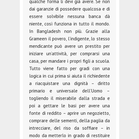
qualche forma li devi già avere. Se non
dai garanzie di possedere qualcosa e di
essere solvibile nessuna banca dà
niente, così funziona in tutto il mondo.
In Bangladesh non più. Grazie alla
Grameen il povero, l’indigente, lo stesso
mendicante può avere un prestito per
iniziare un’attività, per comprarsi una
casa, per mandare i propri figli a scuola.
Tutto viene fatto per gradi con una
logica in cui prima si aiuta il richiedente
a riacquistare una dignità – diritto
primario e universale dell’Uomo –
togliendo il miserabile dalla strada e
poi a gettare le basi per avere una
fonte di reddito – aprire un negozietto,
comprare delle sementi, della paglia da
intrecciare, del riso da soffiare – in
modo da metterlo in grado di restituire