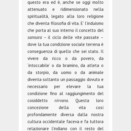
questo era ed è, anche se oggi molto
attenuato e ridimensionato nella
spiritualità, legato alla loro religione
che diventa filosofia di vita. E’ l’induismo
che porta al suo interno il concetto del
samsara
– il ciclo delle vite passate –
dove la tua condizione sociale terrena è
conseguenza di quello che sei stato. Il
vivere da ricco o da povero, da
‘intoccabile’ o da bramino, da atleta o
da storpio, da uomo o da animale
diventa soltanto un passaggio dovuto e
necessario per elevare la tua
condizione fino al raggiungimento del
cosiddetto
nirvana
. Questa loro
concezione della vita così
profondamente diversa dalla nostra
cultura occidentale faceva e fa tuttora
relazionare l’indiano con il resto del