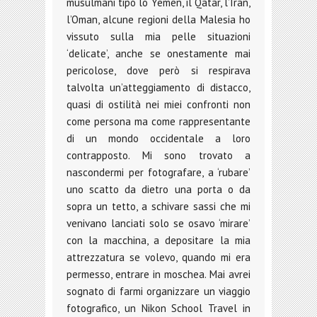
musulmani tipo lo Yemen, il Qatar, l’Iran,
l’Oman, alcune regioni della Malesia ho
vissuto sulla mia pelle situazioni
‘delicate’, anche se onestamente mai
pericolose, dove però si respirava
talvolta un’atteggiamento di distacco,
quasi di ostilità nei miei confronti non
come persona ma come rappresentante
di un mondo occidentale a loro
contrapposto. Mi sono trovato a
nascondermi per fotografare, a ‘rubare’
uno scatto da dietro una porta o da
sopra un tetto, a schivare sassi che mi
venivano lanciati solo se osavo ‘mirare’
con la macchina, a depositare la mia
attrezzatura se volevo, quando mi era
permesso, entrare in moschea. Mai avrei
sognato di farmi organizzare un viaggio
fotografico, un Nikon School Travel in