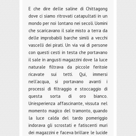
E che dire delle saline di Chittagong
dove ci siamo ritrovati catapultati in un
mondo per noi lontano nei secoli. Uomini
che scaricavano il sale misto a terra da
delle improbabili barche simili a vecchi
vascelli dei pirati. Un via vai di persone
con questi cesti in testa che portavano
il sale in angusti magazzini dove la luce
naturale filtrava da piccole feritoie
ricavate sui tetti. Qui, immersi
nell’acqua, si portavano avanti i
processi di filtraggio e stoccaggio di
questa sorta di oro bianco.
Un’esperienza affascinante, vissuta nel
momento magico del tramonto, quando
la luce calda del tardo pomeriggio
indorava gli scrostati e fatiscenti muri
dei magazzini e faceva brillare le lucide