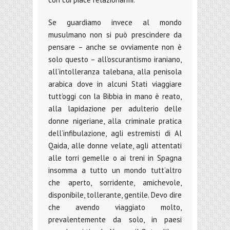
Se guardiamo invece al mondo
musulmano non si può prescindere da
pensare – anche se ovviamente non è
solo questo – all’oscurantismo iraniano,
all’intolleranza talebana, alla penisola
arabica dove in alcuni Stati viaggiare
tutt’oggi con la Bibbia in mano è reato,
alla lapidazione per adulterio delle
donne nigeriane, alla criminale pratica
dell’infibulazione, agli estremisti di Al
Qaida, alle donne velate, agli attentati
alle torri gemelle o ai treni in Spagna
insomma a tutto un mondo tutt’altro
che aperto, sorridente, amichevole,
disponibile, tollerante, gentile. Devo dire
che avendo viaggiato molto,
prevalentemente da solo, in paesi