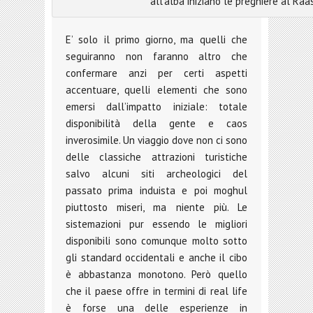
all'alba iniziano le preghiere al Ra
E’ solo il primo giorno, ma quelli che
seguiranno non faranno altro che
confermare anzi per certi aspetti
accentuare, quelli elementi che sono
emersi dall’impatto iniziale: totale
disponibilità della gente e caos
inverosimile. Un viaggio dove non ci sono
delle classiche attrazioni turistiche
salvo alcuni siti archeologici del
passato prima induista e poi moghul
piuttosto miseri, ma niente più. Le
sistemazioni pur essendo le migliori
disponibili sono comunque molto sotto
gli standard occidentali e anche il cibo
è abbastanza monotono. Però quello
che il paese offre in termini di real life
è forse una delle esperienze in