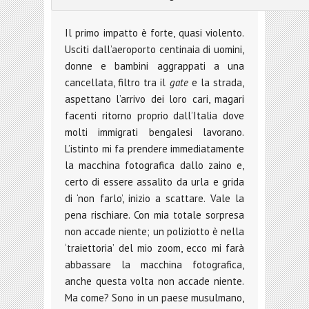
Il primo impatto è forte, quasi violento.
Usciti dall’aeroporto centinaia di uomini,
donne e bambini aggrappati a una
cancellata, filtro tra il
gate
e la strada,
aspettano l’arrivo dei loro cari, magari
facenti ritorno proprio dall’Italia dove
molti immigrati bengalesi lavorano.
L’istinto mi fa prendere immediatamente
la macchina fotografica dallo zaino e,
certo di essere assalito da urla e grida
di ‘non farlo’, inizio a scattare. Vale la
pena rischiare. Con mia totale sorpresa
non accade niente; un poliziotto è nella
‘traiettoria’ del mio zoom, ecco mi farà
abbassare la macchina fotografica,
anche questa volta non accade niente.
Ma come? Sono in un paese musulmano,