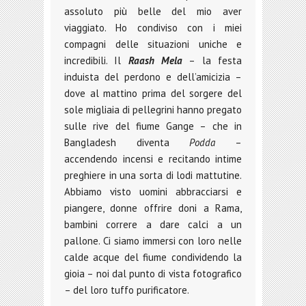
assoluto più belle del mio aver
viaggiato. Ho condiviso con i miei
compagni delle situazioni uniche e
incredibili. Il
Raash Mela
– la festa
induista del perdono e dell’amicizia –
dove al mattino prima del sorgere del
sole migliaia di pellegrini hanno pregato
sulle rive del fiume Gange – che in
Bangladesh diventa
Podda
–
accendendo incensi e recitando intime
preghiere in una sorta di lodi mattutine.
Abbiamo visto uomini abbracciarsi e
piangere, donne offrire doni a Rama,
bambini correre a dare calci a un
pallone. Ci siamo immersi con loro nelle
calde acque del fiume condividendo la
gioia – noi dal punto di vista fotografico
– del loro tuffo purificatore.