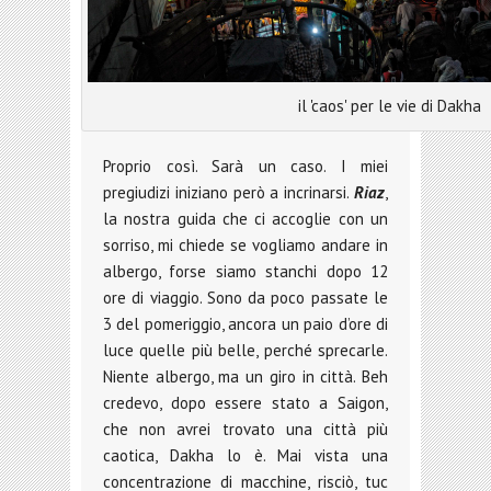
il 'caos' per le vie di Dakha
Proprio così. Sarà un caso. I miei
pregiudizi iniziano però a incrinarsi.
Riaz
,
la nostra guida che ci accoglie con un
sorriso, mi chiede se vogliamo andare in
albergo, forse siamo stanchi dopo 12
ore di viaggio. Sono da poco passate le
3 del pomeriggio, ancora un paio d’ore di
luce quelle più belle, perché sprecarle.
Niente albergo, ma un giro in città. Beh
credevo, dopo essere stato a Saigon,
che non avrei trovato una città più
caotica, Dakha lo è. Mai vista una
concentrazione di macchine, risciò, tuc