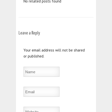
No related posts found
Leave a Reply
Your email address will not be shared
or published.