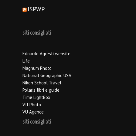
ISPWP
siti consigliati
Edoardo Agresti website
Life
Magnum Photo
National Geographic USA
Nikon School Travel
Polaris libri e guide
Time LightBox
VII Photo
VU Agence
siti consigliati