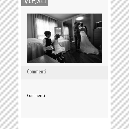
07 Ott, 2011
Commenti
Commenti