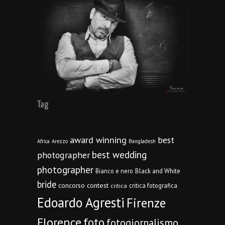
Tag
award winning
best
Africa
Arezzo
Bangladesh
best wedding
photographer
photographer
Bianco e nero
Black and White
bride
concorso
contest
critica fotografica
critica
Edoardo Agresti
Firenze
Florence
foto
fotogiornalismo