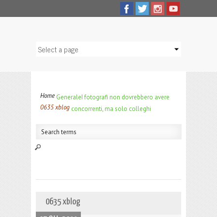
Home
Generale
I fotografi non dovrebbero avere
0635 xblog
concorrenti, ma solo colleghi
0635 xblog