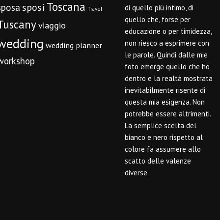
Toscana
sposi
sposa
di quello più intimo, di
Travel
quello che, forse per
Tuscany
viaggio
educazione o per timidezza,
wedding
non riesco a esprimere con
wedding planner
le parole. Quindi dalle mie
workshop
foto emerge quello che ho
dentro e la realtà mostrata
inevitabilmente risente di
questa mia esigenza. Non
potrebbe essere altrimenti.
La semplice scelta del
bianco e nero rispetto al
colore fa assumere allo
scatto delle valenze
diverse.