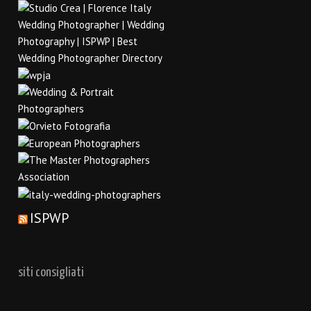
ISPWP
siti consigliati