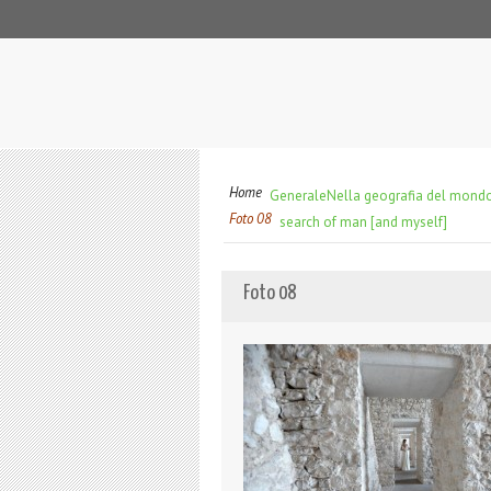
Home
Generale
Nella geografia del mondo 
Foto 08
search of man [and myself]
Foto 08