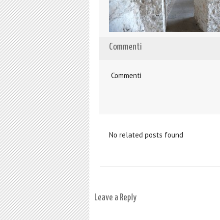
Commenti
Commenti
No related posts found
Leave a Reply