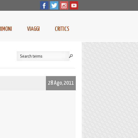
RIMONI
VIAGGI
CRITICS
28 Ago, 2011