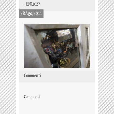
_EDO1027
28 Ago, 2011
Commenti
Commenti