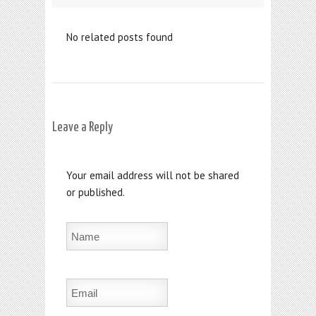
No related posts found
Leave a Reply
Your email address will not be shared
or published.