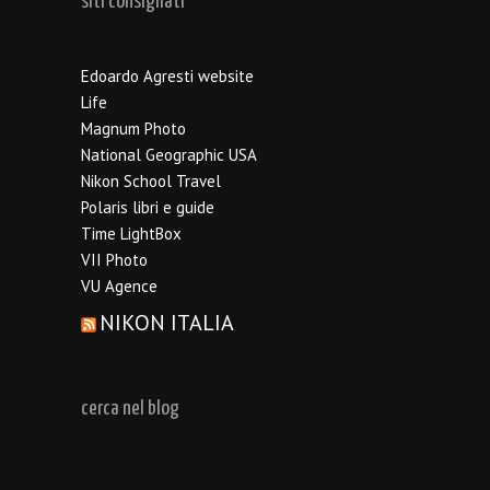
siti consigliati
Edoardo Agresti website
Life
Magnum Photo
National Geographic USA
Nikon School Travel
Polaris libri e guide
Time LightBox
VII Photo
VU Agence
NIKON ITALIA
cerca nel blog