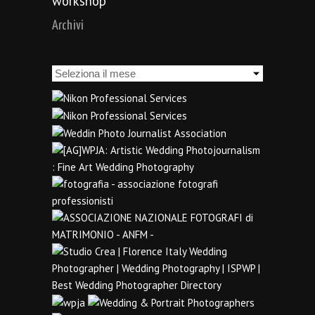
workshop
Archivi
Archivi