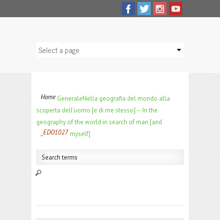
Home
Generale
Nella geografia del mondo alla
scoperta dell’uomo [e di me stesso] – In the
geography of the world in search of man [and
_EDO1027
myself]