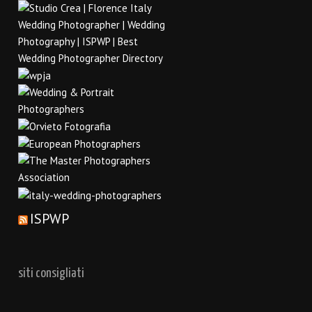
ISPWP
siti consigliati