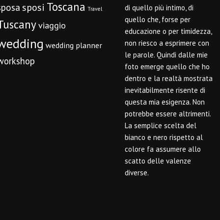
Toscana
sposi
sposa
di quello più intimo, di
Travel
quello che, forse per
Tuscany
viaggio
educazione o per timidezza,
wedding
non riesco a esprimere con
wedding planner
le parole. Quindi dalle mie
workshop
foto emerge quello che ho
dentro e la realtà mostrata
inevitabilmente risente di
questa mia esigenza. Non
potrebbe essere altrimenti.
La semplice scelta del
bianco e nero rispetto al
colore fa assumere allo
scatto delle valenze
diverse.