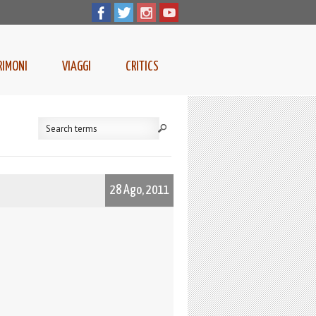
RIMONI
VIAGGI
CRITICS
28 Ago, 2011