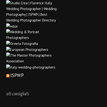
ISPWP
siti consigliati