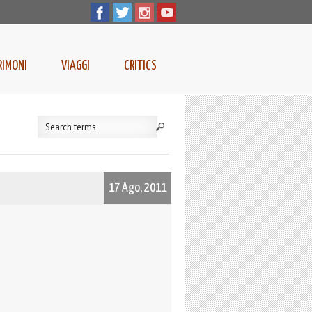
RIMONI
VIAGGI
CRITICS
17 Ago, 2011