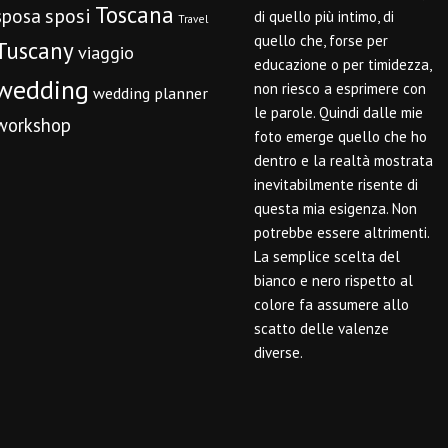
Toscana
sposi
sposa
di quello più intimo, di
Travel
quello che, forse per
Tuscany
viaggio
educazione o per timidezza,
wedding
non riesco a esprimere con
wedding planner
le parole. Quindi dalle mie
workshop
foto emerge quello che ho
dentro e la realtà mostrata
inevitabilmente risente di
questa mia esigenza. Non
potrebbe essere altrimenti.
La semplice scelta del
bianco e nero rispetto al
colore fa assumere allo
scatto delle valenze
diverse.