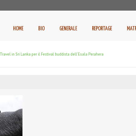
HOME
BIO
GENERALE
REPORTAGE
MAT
ravel in Sri Lanka per il Festival buddista dell’Esala Perahera