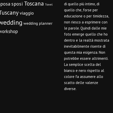
Toscana
sposi
sposa
di quello più intimo, di
Travel
quello che, forse per
Tuscany
viaggio
educazione o per timidezza,
wedding
non riesco a esprimere con
wedding planner
le parole. Quindi dalle mie
workshop
foto emerge quello che ho
dentro e la realtà mostrata
inevitabilmente risente di
questa mia esigenza. Non
potrebbe essere altrimenti.
La semplice scelta del
bianco e nero rispetto al
colore fa assumere allo
scatto delle valenze
diverse.