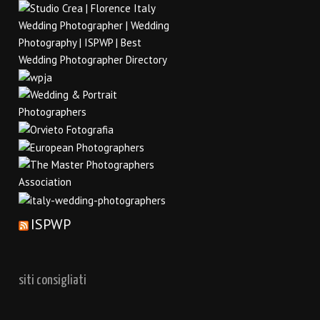
ISPWP
siti consigliati