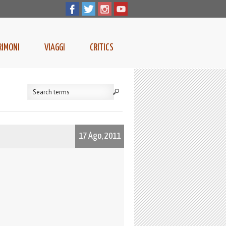
RIMONI
VIAGGI
CRITICS
17 Ago, 2011