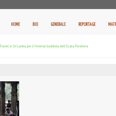
HOME
BIO
GENERALE
REPORTAGE
MAT
ravel in Sri Lanka per il Festival buddista dell’Esala Perahera