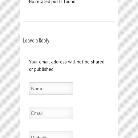
No related posts found
Leave a Reply
Your email address will not be shared
or published.