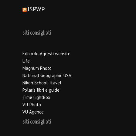
ISPWP
siti consigliati
Edoardo Agresti website
Life
Magnum Photo
National Geographic USA
Nikon School Travel
Polaris libri e guide
Time LightBox
VII Photo
VU Agence
siti consigliati