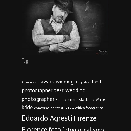
Tag
award winning
best
Africa
Arezzo
Bangladesh
best wedding
photographer
photographer
Bianco e nero
Black and White
bride
concorso
contest
critica fotografica
critica
Edoardo Agresti
Firenze
Florence
foto
fotogiornalismo