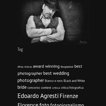
Tag
award winning
best
Africa
Arezzo
Bangladesh
best wedding
photographer
photographer
Bianco e nero
Black and White
bride
concorso
contest
critica fotografica
critica
Edoardo Agresti
Firenze
Florence
foto
fotogiornalismo