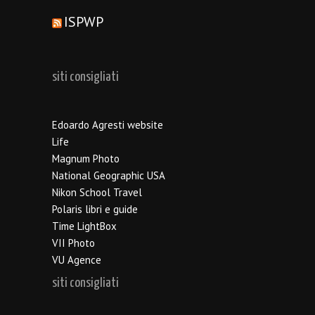
ISPWP
siti consigliati
Edoardo Agresti website
Life
Magnum Photo
National Geographic USA
Nikon School Travel
Polaris libri e guide
Time LightBox
VII Photo
VU Agence
siti consigliati