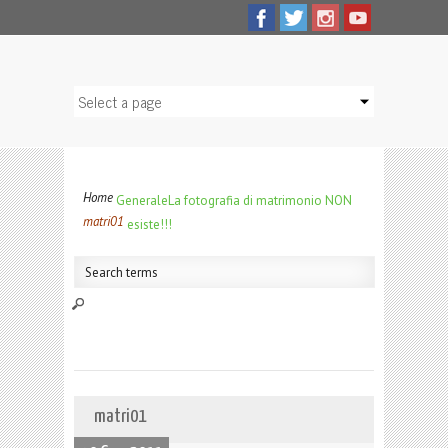
Home
Generale
La fotografia di matrimonio NON
matri01
esiste!!!
matri01