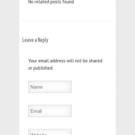
No related posts found
Leave a Reply
Your email address will not be shared
or published.