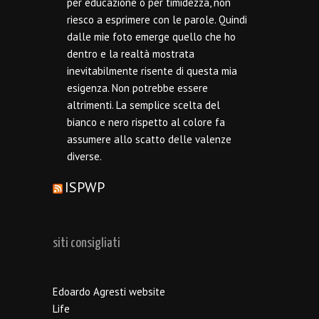
per educazione o per timidezza, non
riesco a esprimere con le parole. Quindi
dalle mie foto emerge quello che ho
dentro e la realtà mostrata
inevitabilmente risente di questa mia
esigenza. Non potrebbe essere
altrimenti. La semplice scelta del
bianco e nero rispetto al colore fa
assumere allo scatto delle valenze
diverse.
ISPWP
siti consigliati
Edoardo Agresti website
Life