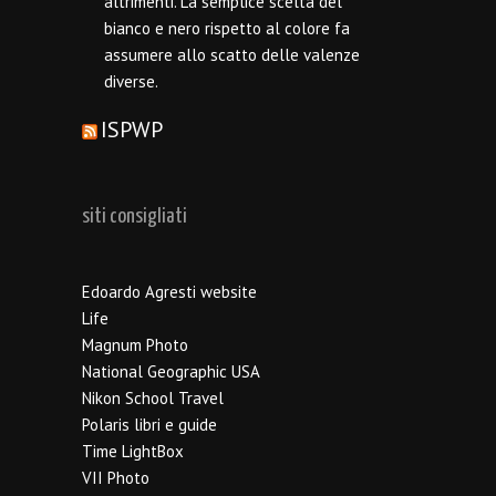
altrimenti. La semplice scelta del
bianco e nero rispetto al colore fa
assumere allo scatto delle valenze
diverse.
ISPWP
siti consigliati
Edoardo Agresti website
Life
Magnum Photo
National Geographic USA
Nikon School Travel
Polaris libri e guide
Time LightBox
VII Photo