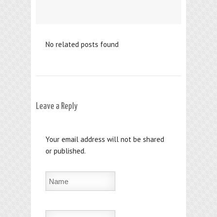
No related posts found
Leave a Reply
Your email address will not be shared
or published.