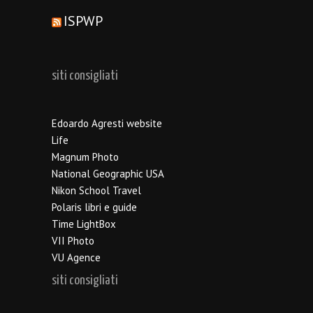
ISPWP
siti consigliati
Edoardo Agresti website
Life
Magnum Photo
National Geographic USA
Nikon School Travel
Polaris libri e guide
Time LightBox
VII Photo
VU Agence
siti consigliati