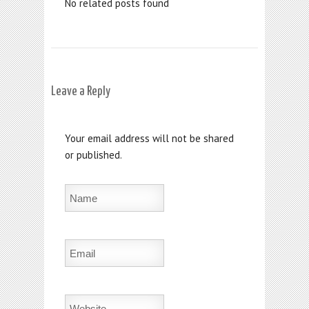
No related posts found
Leave a Reply
Your email address will not be shared
or published.