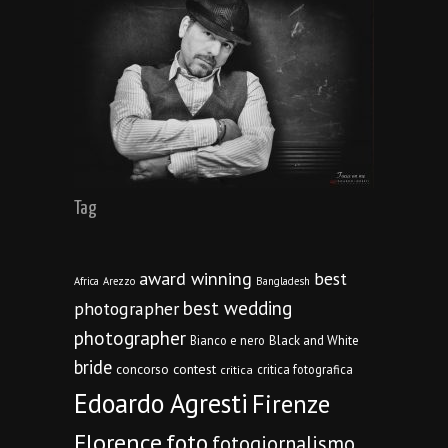
Tag
award winning
best
Africa
Arezzo
Bangladesh
best wedding
photographer
photographer
Bianco e nero
Black and White
bride
concorso
contest
critica fotografica
critica
Edoardo Agresti
Firenze
Florence
foto
fotogiornalismo